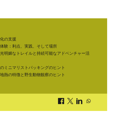
化の支援
体験：利点、実践、そして場所
光明媚なトレイルと持続可能なアドベンチャー活
のミニマリストパッキングのヒント
地熱の特徴と野生動物観察のヒント