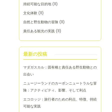
持続可能な目的地
(11)
文化体験
(11)
自然と野生動物の冒険
(11)
責任ある観光の実践
(11)
最新の投稿
マダガスカル：固有種と責任ある野生動物との
出会い
ニュージーランドのカーボンニュートラルな冒
険：アクティビティ、影響、そして利点
エコロッジ：旅行者のための利点、特徴、持続
可能な実践