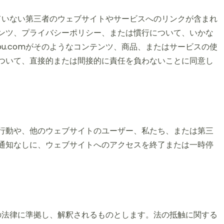
理していない第三者のウェブサイトやサービスへのリンクが含まれ
ンツ、プライバシーポリシー、または慣行について、いかな
ou.comがそのようなコンテンツ、商品、またはサービスの使
ついて、直接的または間接的に責任を負わないことに同意し
行動や、他のウェブサイトのユーザー、私たち、または第三
通知なしに、ウェブサイトへのアクセスを終了または一時停
法域の法律に準拠し、解釈されるものとします。法の抵触に関する