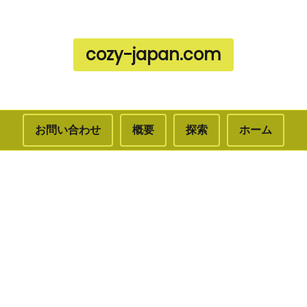
cozy-japan.com
お問い合わせ
概要
探索
ホーム