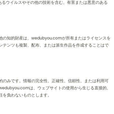
あるウイルスやその他の技術を含む、有害または悪意のある
知的財産は、wedubyou.comが所有またはライセンスを
ンテンツも複製、配布、または派生作品を作成することはで
的のみです。情報の完全性、正確性、信頼性、または利用可
dubyou.comは、ウェブサイトの使用から生じる直接的、
任を負わないものとします。