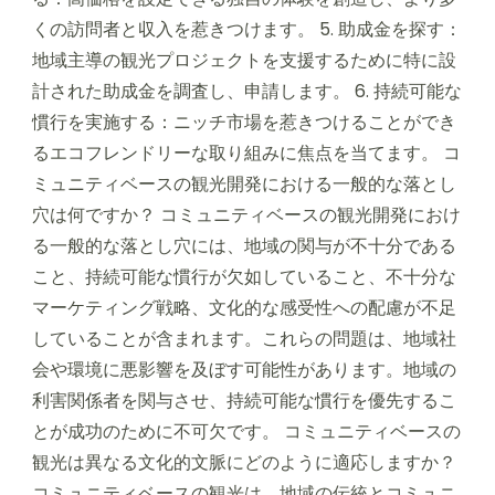
くの訪問者と収入を惹きつけます。 5. 助成金を探す：
地域主導の観光プロジェクトを支援するために特に設
計された助成金を調査し、申請します。 6. 持続可能な
慣行を実施する：ニッチ市場を惹きつけることができ
るエコフレンドリーな取り組みに焦点を当てます。 コ
ミュニティベースの観光開発における一般的な落とし
穴は何ですか？ コミュニティベースの観光開発におけ
る一般的な落とし穴には、地域の関与が不十分である
こと、持続可能な慣行が欠如していること、不十分な
マーケティング戦略、文化的な感受性への配慮が不足
していることが含まれます。これらの問題は、地域社
会や環境に悪影響を及ぼす可能性があります。地域の
利害関係者を関与させ、持続可能な慣行を優先するこ
とが成功のために不可欠です。 コミュニティベースの
観光は異なる文化的文脈にどのように適応しますか？
コミュニティベースの観光は、地域の伝統とコミュニ