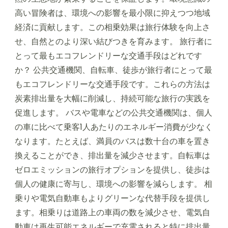
高い冒険者は、環境への影響を最小限に抑えつつ地域
経済に貢献します。この相乗効果は旅行体験を向上さ
せ、自然とのより深い結びつきを育みます。 旅行者に
とって最もエコフレンドリーな交通手段はどれです
か？ 公共交通機関、自転車、徒歩が旅行者にとって最
もエコフレンドリーな交通手段です。これらの方法は
炭素排出量を大幅に削減し、持続可能な旅行の実践を
促進します。 バスや電車などの公共交通機関は、個人
の車に比べて乗客1人あたりのエネルギー消費が少なく
なります。たとえば、満員のバスは数十台の車を置き
換えることができ、排出量を減少させます。自転車は
ゼロエミッションの旅行オプションを提供し、徒歩は
個人の健康に寄与し、環境への影響を減らします。 相
乗りや電気自動車もよりグリーンな代替手段を提供し
ます。相乗りは道路上の車両の数を減少させ、電気自
動車は再生可能エネルギーで充電されると特に排出量