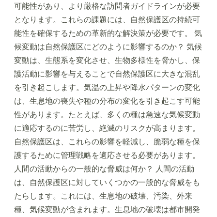
可能性があり、より厳格な訪問者ガイドラインが必要
となります。これらの課題には、自然保護区の持続可
能性を確保するための革新的な解決策が必要です。 気
候変動は自然保護区にどのように影響するのか？ 気候
変動は、生態系を変化させ、生物多様性を脅かし、保
護活動に影響を与えることで自然保護区に大きな混乱
を引き起こします。気温の上昇や降水パターンの変化
は、生息地の喪失や種の分布の変化を引き起こす可能
性があります。たとえば、多くの種は急速な気候変動
に適応するのに苦労し、絶滅のリスクが高まります。
自然保護区は、これらの影響を軽減し、脆弱な種を保
護するために管理戦略を適応させる必要があります。
人間の活動からの一般的な脅威は何か？ 人間の活動
は、自然保護区に対していくつかの一般的な脅威をも
たらします。これには、生息地の破壊、汚染、外来
種、気候変動が含まれます。生息地の破壊は都市開発