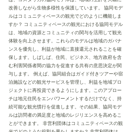
改善しながら生物多様性を保護しています。 協同モデ
ルはコミュニティベースの観光でどのように機能しま
すか？ コミュニティベースの観光における協同モデル
は、地域の資源とコミュニティの関与を活用して観光
体験を向上させます。これらのモデルは地域のガバナ
ンスを優先し、利益が地域に直接還元されることを確
保します。しばしば、住民、ビジネス、地方政府を含
む利害関係者間の協力を促進する共有の意思決定が関
与します。 例えば、協同組合はガイド付きツアーや宿
泊施設などの観光サービスを管理し、利益を地域プロ
ジェクトに再投資できるようにします。このアプロー
チは地元住民をエンパワーメントするだけでなく、持
続可能な観光慣行を促進します。その結果、協同モデ
ルは訪問者の満足度と地域のレジリエンスを高めるこ
とができます。 非営利団体はコミュニティベースの観
光でどのような役割を果たしますか？ 非営利団体は、