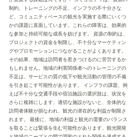
制約、トレーニングの不足、インフラの不十分さな
ど、コミュニティベースの観光を実施する際にいくつ
かの課題に直面しています。これらの障害は、効果的
な参加と持続可能な成長を妨げます。 資源の制約は、
プロジェクトの資金を制限し、不十分なマーケティン
グやプロモーションにつながることがよくあります。
その結果、地域は訪問者を惹きつけるのに苦労するか
もしれません。地域の利害関係者へのトレーニングの
不足は、サービスの質の低下や観光活動の管理の不備
を引き起こす可能性があります。 インフラの課題、例
えば不十分な交通手段や宿泊施設の選択肢は、状況を
さらに複雑にします。適切な施設がないと、全体的な
訪問者体験が損なわれ、観光の潜在的な利益が制限さ
れます。 最後に、地域の利益と観光の需要のバランス
を取ることは緊張を生む可能性があります。観光開発
と地域のニーズとの間で調和のとれた関係を達成する