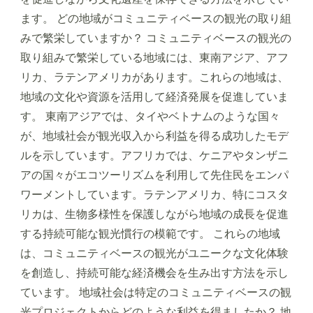
ます。 どの地域がコミュニティベースの観光の取り組
みで繁栄していますか？ コミュニティベースの観光の
取り組みで繁栄している地域には、東南アジア、アフ
リカ、ラテンアメリカがあります。これらの地域は、
地域の文化や資源を活用して経済発展を促進していま
す。 東南アジアでは、タイやベトナムのような国々
が、地域社会が観光収入から利益を得る成功したモデ
ルを示しています。アフリカでは、ケニアやタンザニ
アの国々がエコツーリズムを利用して先住民をエンパ
ワーメントしています。ラテンアメリカ、特にコスタ
リカは、生物多様性を保護しながら地域の成長を促進
する持続可能な観光慣行の模範です。 これらの地域
は、コミュニティベースの観光がユニークな文化体験
を創造し、持続可能な経済機会を生み出す方法を示し
ています。 地域社会は特定のコミュニティベースの観
光プロジェクトからどのような利益を得ましたか？ 地