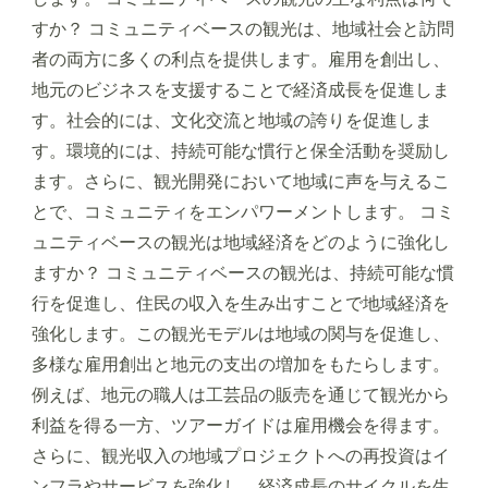
すか？ コミュニティベースの観光は、地域社会と訪問
者の両方に多くの利点を提供します。雇用を創出し、
地元のビジネスを支援することで経済成長を促進しま
す。社会的には、文化交流と地域の誇りを促進しま
す。環境的には、持続可能な慣行と保全活動を奨励し
ます。さらに、観光開発において地域に声を与えるこ
とで、コミュニティをエンパワーメントします。 コミ
ュニティベースの観光は地域経済をどのように強化し
ますか？ コミュニティベースの観光は、持続可能な慣
行を促進し、住民の収入を生み出すことで地域経済を
強化します。この観光モデルは地域の関与を促進し、
多様な雇用創出と地元の支出の増加をもたらします。
例えば、地元の職人は工芸品の販売を通じて観光から
利益を得る一方、ツアーガイドは雇用機会を得ます。
さらに、観光収入の地域プロジェクトへの再投資はイ
ンフラやサービスを強化し、経済成長のサイクルを生