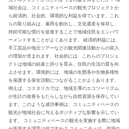
域社会は、コミュニティベースの観光プロジェクトか
ら経済的、社会的、環境的な利益を得ています。これ
らの取り組みは、雇用を創出し、文化遺産を保存し、
持続可能な慣行を促進することで地域住民をエンパワ
ーメントすることがよくあります。 経済的利益には、
手工芸品や地元ツアーなどの観光関連活動からの収入
の増加が含まれます。社会的には、これらのプロジェ
クトは地域の結束と誇りを育み、住民の生活の質を向
上させます。環境的には、地域の生態系や生物多様性
を保護する保全活動につながることがよくあります。
例えば、コスタリカでは、地域主導のエコツーリズム
が生計の改善をもたらしながら自然資源を保存してい
ます。このような成功事例は、コミュニティベースの
観光が地域社会に与えるポジティブな影響を示してい
ます。 コミュニティベースの観光を実施する際に地域
が直面する課題は何ですか？ コミュニティは、資源の