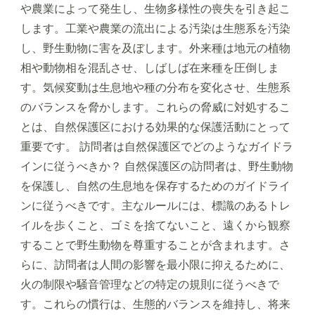
や農業によって発生し、生物多様性の喪失を引き起こ
します。工業や農業の流出による汚染は生態系を汚染
し、野生動物に害を及ぼします。外来種は地元の植物
相や動物相を混乱させ、しばしば在来種を圧倒しま
す。気候変動は生息地や種の分布を変化させ、生態系
のバランスを脅かします。これらの脅威に対処するこ
とは、自然保護区における効果的な保護活動にとって
重要です。 訪問者は自然保護区でどのようなガイドラ
インに従うべきか？ 自然保護区の訪問者は、野生動物
を保護し、自然の生息地を保存するためのガイドライ
ンに従うべきです。主なルールには、標識のあるトレ
イルを歩くこと、ゴミを捨てないこと、遠くから観察
することで野生動物を尊重することが含まれます。さ
らに、訪問者は人間の影響を最小限に抑えるために、
火の制限や騒音管理などの特定の規則に従うべきで
す。これらの慣行は、生態的バランスを維持し、将来