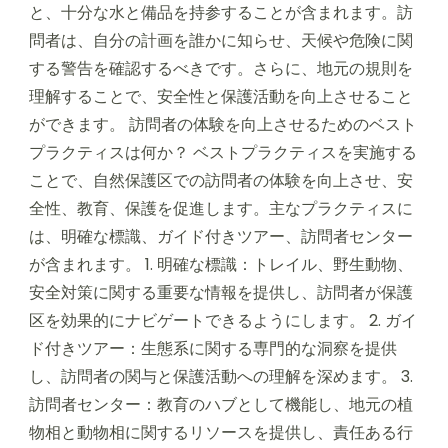
と、十分な水と備品を持参することが含まれます。訪
問者は、自分の計画を誰かに知らせ、天候や危険に関
する警告を確認するべきです。さらに、地元の規則を
理解することで、安全性と保護活動を向上させること
ができます。 訪問者の体験を向上させるためのベスト
プラクティスは何か？ ベストプラクティスを実施する
ことで、自然保護区での訪問者の体験を向上させ、安
全性、教育、保護を促進します。主なプラクティスに
は、明確な標識、ガイド付きツアー、訪問者センター
が含まれます。 1. 明確な標識：トレイル、野生動物、
安全対策に関する重要な情報を提供し、訪問者が保護
区を効果的にナビゲートできるようにします。 2. ガイ
ド付きツアー：生態系に関する専門的な洞察を提供
し、訪問者の関与と保護活動への理解を深めます。 3.
訪問者センター：教育のハブとして機能し、地元の植
物相と動物相に関するリソースを提供し、責任ある行