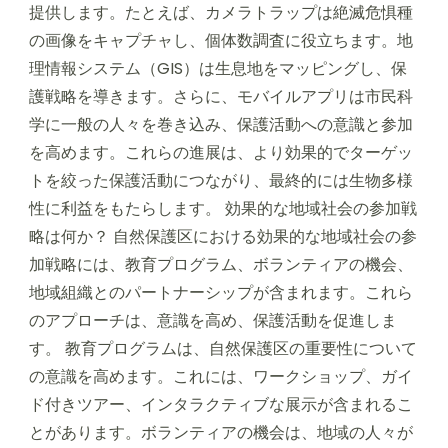
提供します。たとえば、カメラトラップは絶滅危惧種
の画像をキャプチャし、個体数調査に役立ちます。地
理情報システム（GIS）は生息地をマッピングし、保
護戦略を導きます。さらに、モバイルアプリは市民科
学に一般の人々を巻き込み、保護活動への意識と参加
を高めます。これらの進展は、より効果的でターゲッ
トを絞った保護活動につながり、最終的には生物多様
性に利益をもたらします。 効果的な地域社会の参加戦
略は何か？ 自然保護区における効果的な地域社会の参
加戦略には、教育プログラム、ボランティアの機会、
地域組織とのパートナーシップが含まれます。これら
のアプローチは、意識を高め、保護活動を促進しま
す。 教育プログラムは、自然保護区の重要性について
の意識を高めます。これには、ワークショップ、ガイ
ド付きツアー、インタラクティブな展示が含まれるこ
とがあります。ボランティアの機会は、地域の人々が