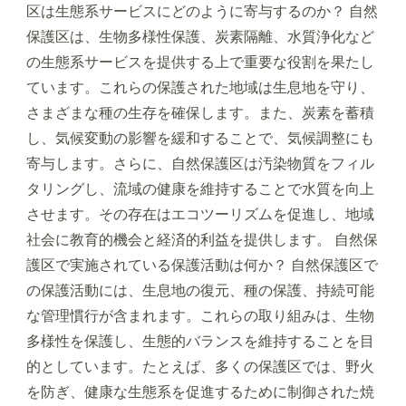
区は生態系サービスにどのように寄与するのか？ 自然
保護区は、生物多様性保護、炭素隔離、水質浄化など
の生態系サービスを提供する上で重要な役割を果たし
ています。これらの保護された地域は生息地を守り、
さまざまな種の生存を確保します。また、炭素を蓄積
し、気候変動の影響を緩和することで、気候調整にも
寄与します。さらに、自然保護区は汚染物質をフィル
タリングし、流域の健康を維持することで水質を向上
させます。その存在はエコツーリズムを促進し、地域
社会に教育的機会と経済的利益を提供します。 自然保
護区で実施されている保護活動は何か？ 自然保護区で
の保護活動には、生息地の復元、種の保護、持続可能
な管理慣行が含まれます。これらの取り組みは、生物
多様性を保護し、生態的バランスを維持することを目
的としています。たとえば、多くの保護区では、野火
を防ぎ、健康な生態系を促進するために制御された焼