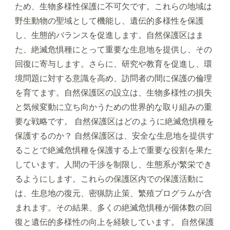
ため、生物多様性保護に不可欠です。これらの地域は
野生動物の聖域として機能し、遺伝的多様性を保護
し、生態的バランスを促進します。自然保護区はま
た、絶滅危惧種にとって重要な生息地を提供し、その
回復に寄与します。さらに、研究や教育を促進し、環
境問題に対する意識を高め、訪問者の間に保護の倫理
を育てます。自然保護区の設立は、生物多様性の損失
と気候変動に立ち向かうための世界的な取り組みの重
要な戦略です。 自然保護区はどのように絶滅危惧種を
保護するのか？ 自然保護区は、安全な生息地を提供す
ることで絶滅危惧種を保護する上で重要な役割を果た
しています。人間の干渉を制限し、生態系が繁栄でき
るようにします。これらの保護区内での保護活動に
は、生息地の復元、密猟防止策、繁殖プログラムが含
まれます。その結果、多くの絶滅危惧種が個体数の回
復と遺伝的多様性の向上を経験しています。 自然保護