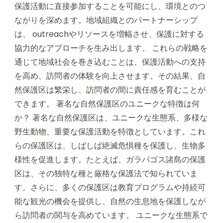
保護活動に直接参加することを可能にし、環境とのつ
ながりを深めます。地域組織とのパートナーシップ
は、 outreachやリソースを増幅させ、保護に対する
協力的なアプローチを生み出します。 これらの戦略を
通じて地域社会を巻き込むことは、保護活動への支持
を高め、訪問者の体験を向上させます。その結果、自
然保護区は繁栄し、訪問者の間に責任感を育むことが
できます。 著名な自然保護区のユニークな特徴は何
か？ 著名な自然保護区は、ユニークな生態系、多様な
野生動物、重要な保護活動を特徴としています。これ
らの保護区は、しばしば絶滅危惧種を保護し、生物多
様性を促進します。たとえば、ガラパゴス諸島の保護
区は、その独特な種と厳格な保護法で知られていま
す。さらに、多くの保護区は教育プログラムや持続可
能な観光の機会を提供し、自然の生息地を保護しなが
ら訪問者の関与を高めています。 ユニークな生態系で