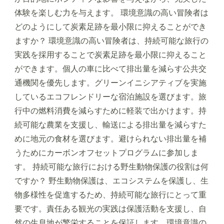
体験を楽しむ力を与えます。 環境意識の高い冒険者は
どのようにして炭素足跡を最小限に抑えることができ
ますか？ 環境意識の高い冒険者は、持続可能な旅行の
実践を採用することで炭素足跡を最小限に抑えること
ができます。個人の車に比べて排出量を減らす公共交
通機関を優先します。グリーンイニシアティブを実施
しているエコフレンドリーな宿泊施設を選びます。旅
行中の燃料消費を減らすために軽装で出かけます。持
続可能な農業を支援し、輸送による排出量を減らすた
めに地元の食材を選びます。避けられない排出量を補
うためにカーボンオフセットプログラムに参加しま
す。 持続可能な旅行における野生動物保護の役割は何
ですか？ 野生動物保護は、エコシステムを保護し、生
物多様性を促進するため、持続可能な旅行にとって重
要です。責任ある観光の実践は保護活動を支援し、自
然の生息地が繁栄することを保証します。環境意識の