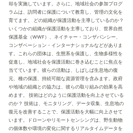
却を実施しています。さらに、地域社会の参加プログ
ラムは、訪問者に保護について教育し、管理の文化を
育てます。 どの組織が保護活動を主導しているのか？
いくつかの組織が保護活動を主導しており、世界自然
保護基金（WWF）、ネイチャー・コンザバンシー、
コンザベーション・インターナショナルなどがありま
す。これらの団体は、生態系を保護し、生物多様性を
促進し、地域社会を保護活動に巻き込むことに焦点を
当てています。彼らの活動は、しばしば生息地の復
元、種の保護、持続可能な資源管理を含みます。政府
や地域の組織との協力は、彼らの取り組みの効果を高
めます。 技術はどのように保護活動を向上させている
のか？ 技術は、モニタリング、データ収集、生息地の
復元を改善することで、保護活動を大幅に向上させて
います。ドローンやリモートセンシングは、野生動物
の個体数や環境の変化に関するリアルタイムデータを