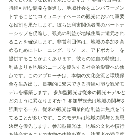
持続可能な開発を促進し、地域社会をエンパワーメン
トすることでコミュニティベースの観光において重要
な役割を果たします。彼らは利害関係者間のパートナ
ーシップを促進し、観光の利益が地域住民に還元され
ることを確保します。非営利団体は、地域の参加を高
めるためにトレーニング、リソース、アドボカシーを
提供することがよくあります。彼らの独自の特徴は、
利益よりも地域のニーズを優先する社会的影響への焦
点です。このアプローチは、本物の文化交流と環境保
全を生み出し、長期的に繁栄できる持続可能な観光モ
デルを構築します。 参加型観光は従来の観光モデルと
どのように異なりますか？ 参加型観光は地域の関与を
強調する一方、従来の観光は商業的な利益に焦点を当
てることが多いです。このモデルは地域の関与と意思
決定を優先します。参加型観光は、地域の文化や慣行
を統合することで本物の体験を育み、訪問者の満足度