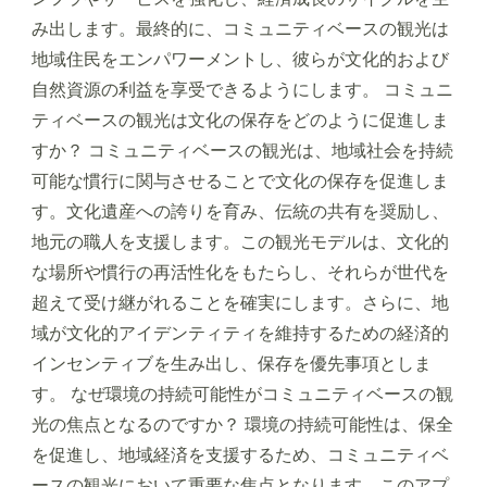
み出します。最終的に、コミュニティベースの観光は
地域住民をエンパワーメントし、彼らが文化的および
自然資源の利益を享受できるようにします。 コミュニ
ティベースの観光は文化の保存をどのように促進しま
すか？ コミュニティベースの観光は、地域社会を持続
可能な慣行に関与させることで文化の保存を促進しま
す。文化遺産への誇りを育み、伝統の共有を奨励し、
地元の職人を支援します。この観光モデルは、文化的
な場所や慣行の再活性化をもたらし、それらが世代を
超えて受け継がれることを確実にします。さらに、地
域が文化的アイデンティティを維持するための経済的
インセンティブを生み出し、保存を優先事項としま
す。 なぜ環境の持続可能性がコミュニティベースの観
光の焦点となるのですか？ 環境の持続可能性は、保全
を促進し、地域経済を支援するため、コミュニティベ
ースの観光において重要な焦点となります。このアプ