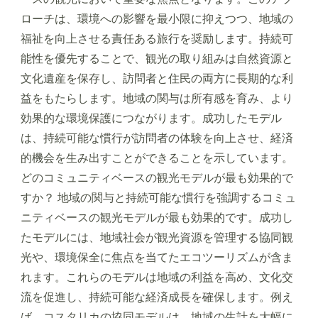
ローチは、環境への影響を最小限に抑えつつ、地域の
福祉を向上させる責任ある旅行を奨励します。持続可
能性を優先することで、観光の取り組みは自然資源と
文化遺産を保存し、訪問者と住民の両方に長期的な利
益をもたらします。地域の関与は所有感を育み、より
効果的な環境保護につながります。成功したモデル
は、持続可能な慣行が訪問者の体験を向上させ、経済
的機会を生み出すことができることを示しています。
どのコミュニティベースの観光モデルが最も効果的で
すか？ 地域の関与と持続可能な慣行を強調するコミュ
ニティベースの観光モデルが最も効果的です。成功し
たモデルには、地域社会が観光資源を管理する協同観
光や、環境保全に焦点を当てたエコツーリズムが含ま
れます。これらのモデルは地域の利益を高め、文化交
流を促進し、持続可能な経済成長を確保します。例え
ば、コスタリカの協同モデルは、地域の生計を大幅に