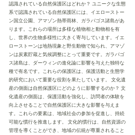
認識されている自然保護区はどれか？ ユニークな生態
系で認識されている自然保護区には、イエローストー
ン国立公園、アマゾン熱帯雨林、ガラパゴス諸島があ
ります。これらの場所は多様な植物相と動物相を有
し、世界の生物多様性に大きく寄与しています。イエ
ローストーンは地熱現象と野生動物で知られ、アマゾ
ンは炭素貯蔵と気候調整にとって重要です。ガラパゴ
ス諸島は、ダーウィンの進化論に影響を与えた独特な
種で有名です。これらの保護区は、保護活動と生態学
的研究において重要な役割を果たしています。 文化遺
産の側面は自然保護区にどのように影響するのか？ 文
化遺産の側面は、保護活動を強化し、訪問者の体験を
向上させることで自然保護区に大きな影響を与えま
す。これらの要素は、地域社会の参加を促進し、持続
可能な慣行を推進します。 文化的慣行は、自然資源の
管理を導くことができ、地域の伝統が尊重されること