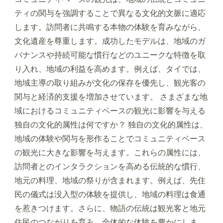
ティの関与を強調することで異なる文化的文脈に適応
します。訪問者に共鳴する本物の体験を育みながら、
文化遺産を尊重します。成功したモデルは、地域のガ
バナンスや持続可能な慣行などのユニークな特徴を取
り入れ、地域の利益を高めます。例えば、タイでは、
地域主導の取り組みが文化の保存を優先し、観光客の
関与と経済的支援を増加させています。 さまざまな地
域におけるコミュニティベースの観光に影響を与える
独自の文化的属性は何ですか？ 独自の文化的属性は、
地域の体験や関与を形作ることでコミュニティベース
の観光に大きな影響を与えます。これらの属性には、
訪問者とのインタラクションを高める伝統的な慣行、
地元の料理、地域の祭りが含まれます。例えば、先住
民の儀式は没入型の体験を提供し、地域の料理は食通
を惹きつけます。さらに、物語の伝統は観光客と地元
住民のつながりを育み、全体的な体験を豊かにしま