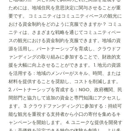
ためには、地域住民を意思決定に関与させることが重
要です。 コミュニティはコミュニティベースの観光に
おける資金制約をどのように克服できますか？ コミュ
ニティは、さまざまな戦略を通じてコミュニティベー
スの観光における資金制約を克服できます。地域の資
源を活用し、パートナーシップを育成し、クラウドフ
ァンディングの取り組みに参加することで、財政的支
援を大幅に向上させることができます。 1. 地元の資源
を活用する：地域のメンバーがスキル、時間、または
材料を提供することを奨励し、コストを削減します。
2. パートナーシップを育成する：NGO、政府機関、民
間部門と協力して追加の資金と専門知識にアクセスし
ます。 3. クラウドファンディングに参加する：持続可
能な観光を重視する支持者から小口の寄付を集めるキ
ャンペーンを開始します。 4. ユニークな提供を開発す
る：高価格を設定できる独自の体験を創造し、より多