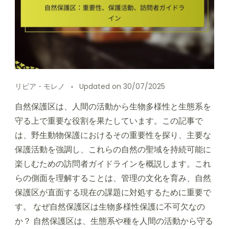
リビア・モレノ
Updated on
30/07/2025
自然保護区は、人間の活動から生物多様性と生態系を
守る上で重要な役割を果たしています。この記事で
は、野生動物保護におけるその重要性を探り、主要な
保護活動を強調し、これらの自然の聖域を持続可能に
楽しむための訪問者ガイドラインを概説します。これ
らの側面を理解することは、管理の文化を育み、自然
保護区が直面する現在の課題に対処するために重要で
す。 なぜ自然保護区は生物多様性保護に不可欠なの
か？ 自然保護区は、生態系や種を人間の活動から守る