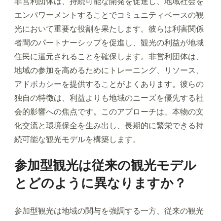
非営利団体は、持続可能な開発を促進し、地域社会を
エンパワーメントすることでコミュニティベースの観
光において重要な役割を果たします。彼らは利害関係
者間のパートナーシップを促進し、観光の利益が地域
住民に還元されることを確保します。非営利団体は、
地域の参加を高めるためにトレーニング、リソース、
アドボカシーを提供することがよくあります。彼らの
独自の特徴は、利益よりも地域のニーズを優先する社
会的影響への焦点です。このアプローチは、本物の文
化交流と環境保全を生み出し、長期的に繁栄できる持
続可能な観光モデルを構築します。
参加型観光は従来の観光モデル
とどのように異なりますか？
参加型観光は地域の関与を強調する一方、従来の観光