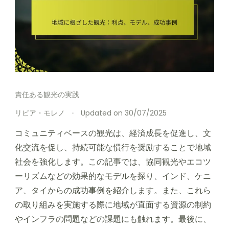
責任ある観光の実践
リビア・モレノ
Updated on
30/07/2025
コミュニティベースの観光は、経済成長を促進し、文
化交流を促し、持続可能な慣行を奨励することで地域
社会を強化します。この記事では、協同観光やエコツ
ーリズムなどの効果的なモデルを探り、インド、ケニ
ア、タイからの成功事例を紹介します。また、これら
の取り組みを実施する際に地域が直面する資源の制約
やインフラの問題などの課題にも触れます。最後に、